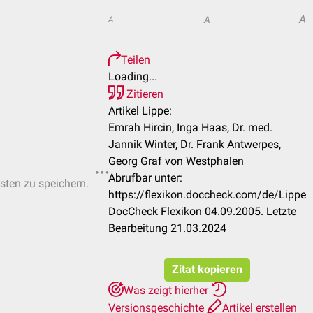
A
A
A
Teilen
Loading...
Zitieren
Artikel Lippe:
Emrah Hircin, Inga Haas, Dr. med.
Jannik Winter, Dr. Frank Antwerpes,
Georg Graf von Westphalen
Abrufbar unter:
isten zu speichern.
https://flexikon.doccheck.com/de/Lippe
DocCheck Flexikon 04.09.2005. Letzte
Bearbeitung 21.03.2024
Zitat kopieren
Was zeigt hierher
Versionsgeschichte
Artikel erstellen