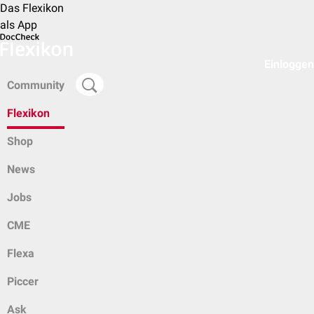
Das Flexikon
als App
Einloggen
Community
Flexikon
Shop
News
Jobs
CME
Flexa
Piccer
Ask