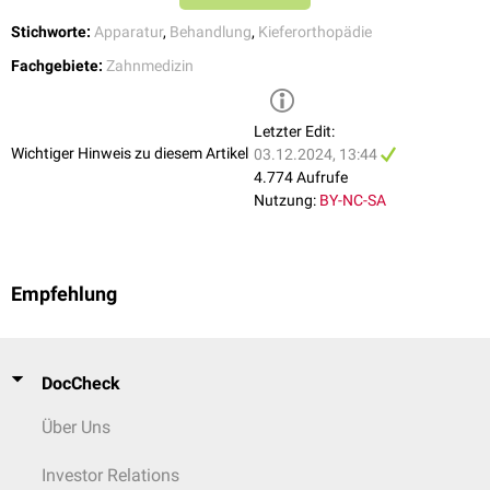
Stichworte:
Apparatur
,
Behandlung
,
Kieferorthopädie
Fachgebiete:
Zahnmedizin
Letzter Edit:
Wichtiger Hinweis zu diesem Artikel
03.12.2024, 13:44
4.774 Aufrufe
Nutzung:
BY-NC-SA
Empfehlung
DocCheck
Über Uns
Investor Relations