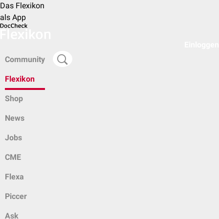
Das Flexikon
als App
Einloggen
Community
Flexikon
Shop
News
Jobs
CME
Flexa
Piccer
Ask