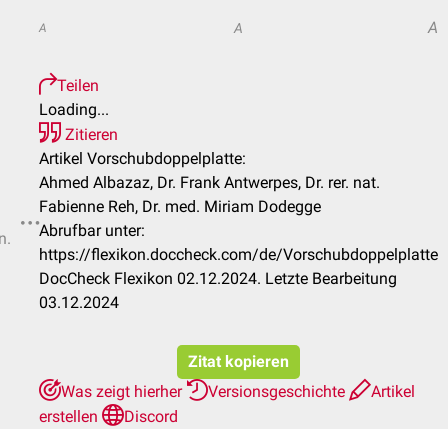
A
A
A
Teilen
Loading...
Zitieren
Artikel Vorschubdoppelplatte:
Ahmed Albazaz, Dr. Frank Antwerpes, Dr. rer. nat.
Fabienne Reh, Dr. med. Miriam Dodegge
Abrufbar unter:
n.
https://flexikon.doccheck.com/de/Vorschubdoppelplatte
DocCheck Flexikon 02.12.2024. Letzte Bearbeitung
03.12.2024
Zitat kopieren
Was zeigt hierher
Versionsgeschichte
Artikel
erstellen
Discord