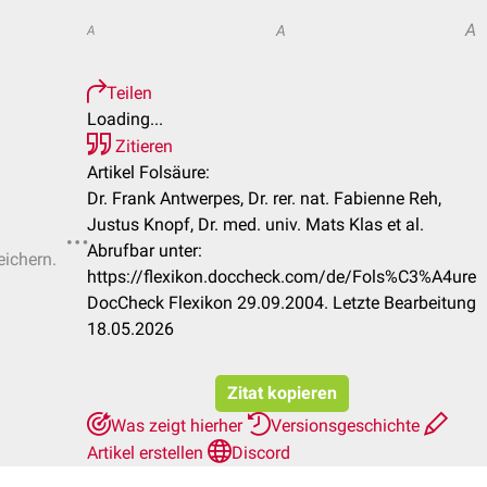
A
A
A
Teilen
Loading...
Zitieren
Artikel Folsäure:
Dr. Frank Antwerpes, Dr. rer. nat. Fabienne Reh,
Justus Knopf, Dr. med. univ. Mats Klas et al.
Abrufbar unter:
eichern.
https://flexikon.doccheck.com/de/Fols%C3%A4ure
DocCheck Flexikon 29.09.2004. Letzte Bearbeitung
18.05.2026
Zitat kopieren
Was zeigt hierher
Versionsgeschichte
Artikel erstellen
Discord