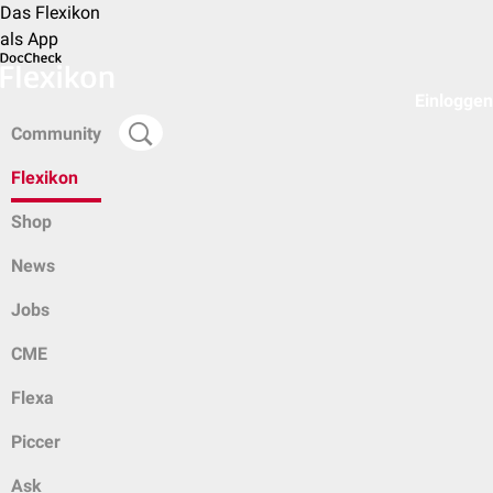
Das Flexikon
als App
Einloggen
Community
Flexikon
Shop
News
Jobs
CME
Flexa
Piccer
Ask