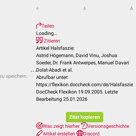
A
A
A
Teilen
Loading...
Zitieren
Artikel Halsfaszie:
Astrid Högemann, David Vinu, Joshua
Soeder, Dr. Frank Antwerpes, Manuel Davari
Dolat-Abadi et al.
 zu speichern.
Abrufbar unter:
https://flexikon.doccheck.com/de/Halsfaszie
DocCheck Flexikon 19.09.2005. Letzte
Bearbeitung 25.01.2026
Zitat kopieren
Was zeigt hierher
Versionsgeschichte
Artikel erstellen
Discord