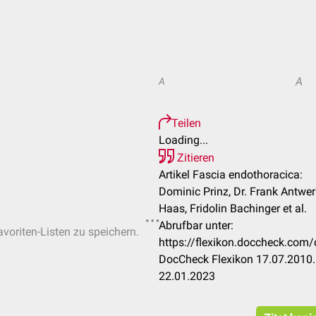
A
A
Teilen
Loading...
Zitieren
Artikel Fascia endothoracica:
Dominic Prinz, Dr. Frank Antwerpe
Haas, Fridolin Bachinger et al.
Abrufbar unter:
avoriten-Listen zu speichern.
https://flexikon.doccheck.com
DocCheck Flexikon 17.07.2010.
22.01.2023