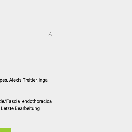
A
s, Alexis Treitler, Inga
/de/Fascia_endothoracica
 Letzte Bearbeitung