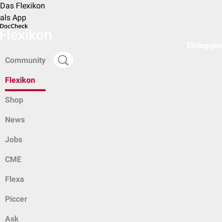
Das Flexikon
als App
Einloggen
Community
Flexikon
Shop
News
Jobs
CME
Flexa
Piccer
Ask