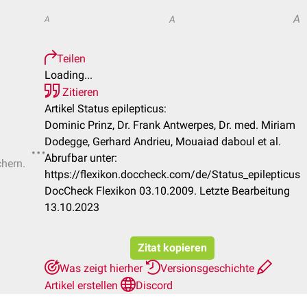
A
A
A
Teilen
Loading...
Zitieren
Artikel Status epilepticus:
Dominic Prinz, Dr. Frank Antwerpes, Dr. med. Miriam
Dodegge, Gerhard Andrieu, Mouaiad daboul et al.
Abrufbar unter:
chern.
https://flexikon.doccheck.com/de/Status_epilepticus
DocCheck Flexikon 03.10.2009. Letzte Bearbeitung
13.10.2023
Zitat kopieren
Was zeigt hierher
Versionsgeschichte
Artikel erstellen
Discord