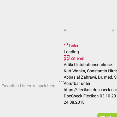
A
A
Teilen
Loading...
Zitieren
Artikel Intubationsnarkose:
Kurt Wanka, Constantin Hirri
Abbas al Zahrawi, Dr. med.
Abrufbar unter:
n Favoriten-Listen zu speichern.
https://flexikon.doccheck.c
DocCheck Flexikon 03.10.201
24.08.2018