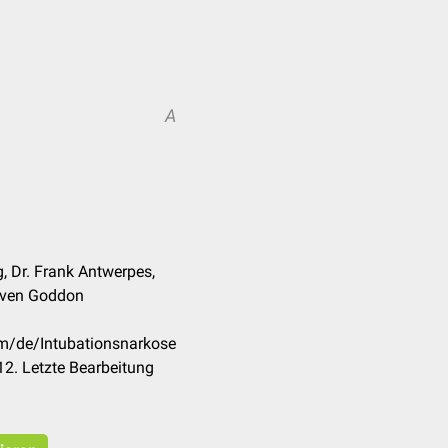
A
g, Dr. Frank Antwerpes,
 Sven Goddon
om/de/Intubationsnarkose
2. Letzte Bearbeitung