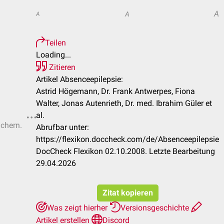
A
A
A
Teilen
Loading...
Zitieren
Artikel Absenceepilepsie:
Astrid Högemann, Dr. Frank Antwerpes, Fiona
Walter, Jonas Autenrieth, Dr. med. Ibrahim Güler et
al.
ichern.
Abrufbar unter:
https://flexikon.doccheck.com/de/Absenceepilepsie
DocCheck Flexikon 02.10.2008. Letzte Bearbeitung
29.04.2026
Zitat kopieren
Was zeigt hierher
Versionsgeschichte
Artikel erstellen
Discord