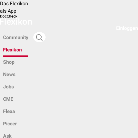
Das Flexikon
als App
Einloggen
Community
Flexikon
Shop
News
Jobs
CME
Flexa
Piccer
Ask