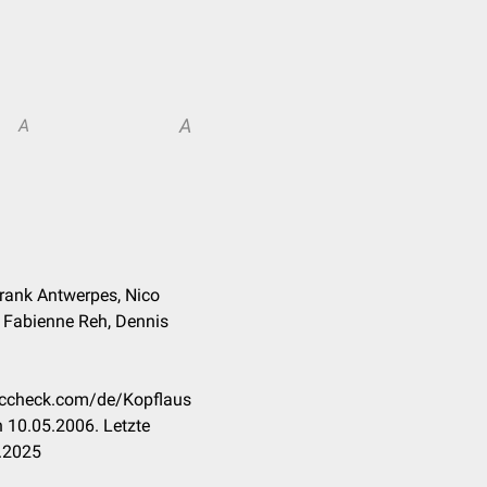
A
A
Frank Antwerpes, Nico
t. Fabienne Reh, Dennis
doccheck.com/de/Kopflaus
 10.05.2006. Letzte
.2025