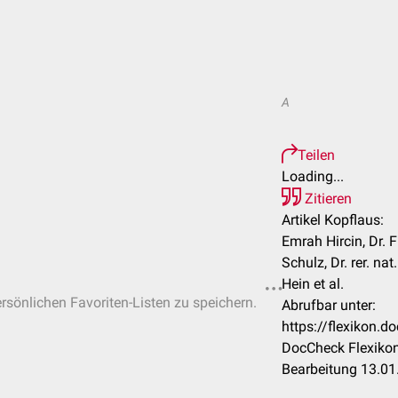
A
Teilen
Loading...
Zitieren
Artikel Kopflaus:
Emrah Hircin, Dr. 
Schulz, Dr. rer. na
Hein et al.
ersönlichen Favoriten-Listen zu speichern.
Abrufbar unter:
https://flexikon.
DocCheck Flexikon
Bearbeitung 13.01