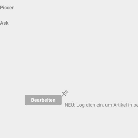
Piccer
Ask
Bearbeiten
NEU: Log dich ein, um Artikel in p