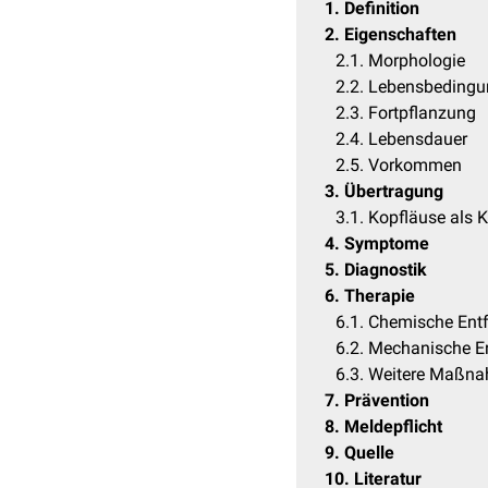
1
Definition
2
Eigenschaften
2.1
Morphologie
2.2
Lebensbedingu
2.3
Fortpflanzung
2.4
Lebensdauer
2.5
Vorkommen
3
Übertragung
3.1
Kopfläuse als K
4
Symptome
5
Diagnostik
6
Therapie
6.1
Chemische Ent
6.2
Mechanische E
6.3
Weitere Maßn
7
Prävention
8
Meldepflicht
9
Quelle
10
Literatur