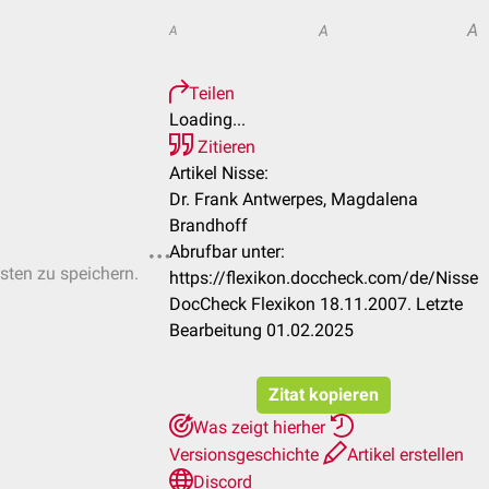
A
A
A
Teilen
Loading...
Zitieren
Artikel Nisse:
Dr. Frank Antwerpes, Magdalena
Brandhoff
Abrufbar unter:
isten zu speichern.
https://flexikon.doccheck.com/de/Nisse
DocCheck Flexikon 18.11.2007. Letzte
Bearbeitung 01.02.2025
Zitat kopieren
Was zeigt hierher
Versionsgeschichte
Artikel erstellen
Discord