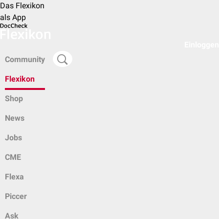
Das Flexikon
als App
Einloggen
Community
Flexikon
Shop
News
Jobs
CME
Flexa
Piccer
Ask