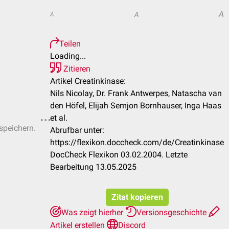
A
A
A
Teilen
Loading...
Zitieren
Artikel Creatinkinase:
Nils Nicolay, Dr. Frank Antwerpes, Natascha van
den Höfel, Elijah Semjon Bornhauser, Inga Haas
et al.
 speichern.
Abrufbar unter:
https://flexikon.doccheck.com/de/Creatinkinase
DocCheck Flexikon 03.02.2004. Letzte
Bearbeitung 13.05.2025
Zitat kopieren
Was zeigt hierher
Versionsgeschichte
Artikel erstellen
Discord