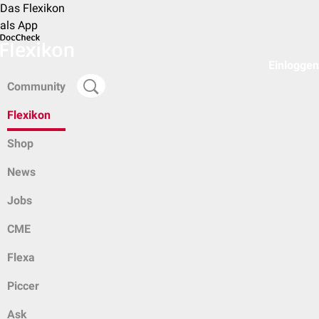
Das Flexikon
als App
Einloggen
Community
Flexikon
Shop
News
Jobs
CME
Flexa
Piccer
Ask