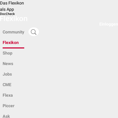
Das Flexikon
als App
Einloggen
Community
Flexikon
Shop
News
Jobs
CME
Flexa
Piccer
Ask