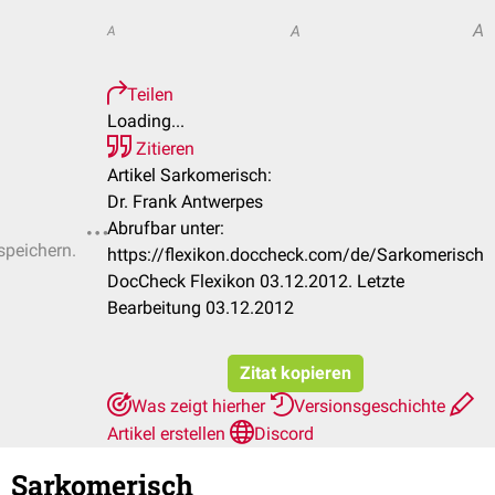
A
A
A
Teilen
Loading...
Zitieren
Artikel Sarkomerisch:
Dr. Frank Antwerpes
Abrufbar unter:
speichern.
https://flexikon.doccheck.com/de/Sarkomerisch
DocCheck Flexikon 03.12.2012. Letzte
Bearbeitung 03.12.2012
Zitat kopieren
Was zeigt hierher
Versionsgeschichte
Artikel erstellen
Discord
Sarkomerisch