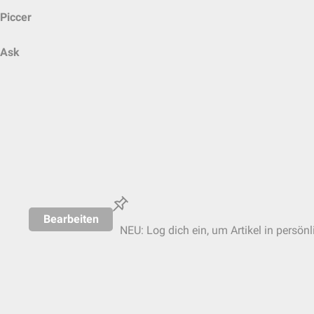
Piccer
Ask
Bearbeiten
NEU: Log dich ein, um Artikel in persön