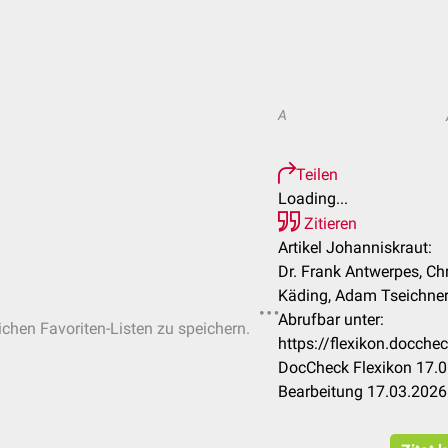
A
Teilen
Loading...
Zitieren
Artikel Johanniskraut:
Dr. Frank Antwerpes, Ch
Käding, Adam Tseichner 
Abrufbar unter:
lichen Favoriten-Listen zu speichern.
https://flexikon.docch
DocCheck Flexikon 17.0
Bearbeitung 17.03.2026