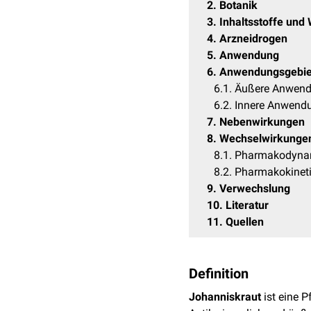
2
Botanik
3
Inhaltsstoffe und
4
Arzneidrogen
5
Anwendung
6
Anwendungsgebie
6.1
Äußere Anwen
6.2
Innere Anwend
7
Nebenwirkungen
8
Wechselwirkunge
8.1
Pharmakodynam
8.2
Pharmakokinet
9
Verwechslung
10
Literatur
11
Quellen
Definition
Johanniskraut
ist eine P