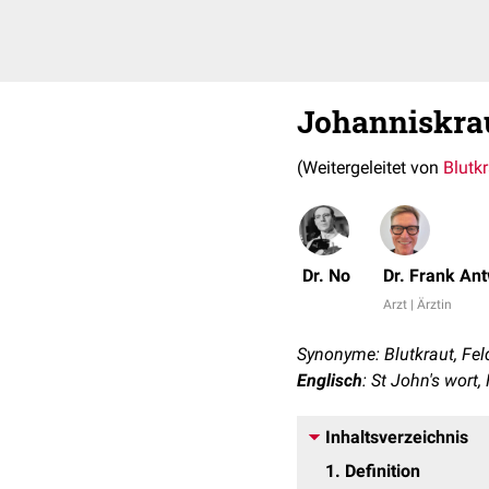
Johanniskra
(Weitergeleitet von
Blutk
Dr. No
Dr. Frank An
Arzt | Ärztin
Synonyme: Blutkraut, Fel
Englisch
: St John's wort
Inhaltsverzeichnis
1
Definition