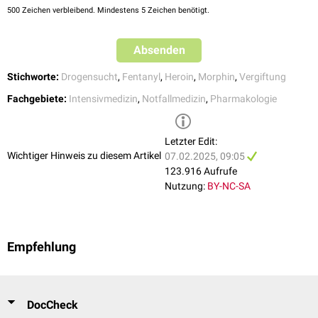
500
Zeichen verbleibend. Mindestens 5 Zeichen benötigt.
Absenden
Stichworte:
Drogensucht
,
Fentanyl
,
Heroin
,
Morphin
,
Vergiftung
Fachgebiete:
Intensivmedizin
,
Notfallmedizin
,
Pharmakologie
Letzter Edit:
Wichtiger Hinweis zu diesem Artikel
07.02.2025, 09:05
123.916 Aufrufe
Nutzung:
BY-NC-SA
Empfehlung
DocCheck