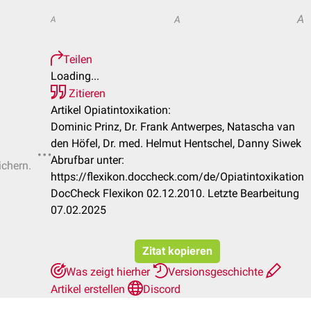
A
A
A
Teilen
Loading...
Zitieren
Artikel Opiatintoxikation:
Dominic Prinz, Dr. Frank Antwerpes, Natascha van
den Höfel, Dr. med. Helmut Hentschel, Danny Siwek
Abrufbar unter:
ichern.
https://flexikon.doccheck.com/de/Opiatintoxikation
DocCheck Flexikon 02.12.2010. Letzte Bearbeitung
07.02.2025
Zitat kopieren
Was zeigt hierher
Versionsgeschichte
Artikel erstellen
Discord