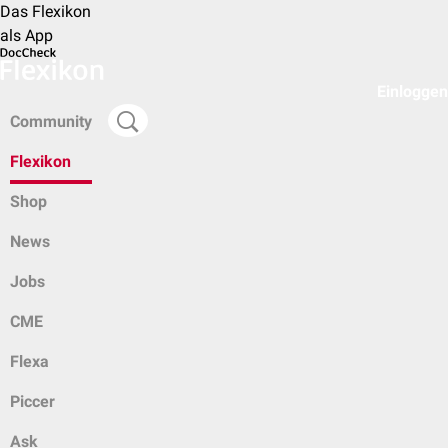
Das Flexikon
als App
Einloggen
Community
Flexikon
Shop
News
Jobs
CME
Flexa
Piccer
Ask