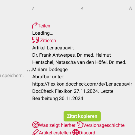
A
A
A
Teilen
Loading...
Zitieren
Artikel Lenacapavir:
Dr. Frank Antwerpes, Dr. med. Helmut
Hentschel, Natascha van den Höfel, Dr. med.
Miriam Dodegge
u speichern.
Abrufbar unter:
https://flexikon.doccheck.com/de/Lenacapavir
DocCheck Flexikon 27.11.2024. Letzte
Bearbeitung 30.11.2024
Zitat kopieren
Was zeigt hierher
Versionsgeschichte
Artikel erstellen
Discord