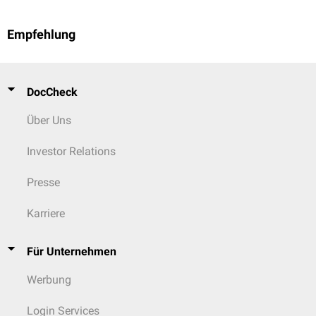
Empfehlung
DocCheck
Über Uns
Investor Relations
Presse
Karriere
Für Unternehmen
Werbung
Login Services