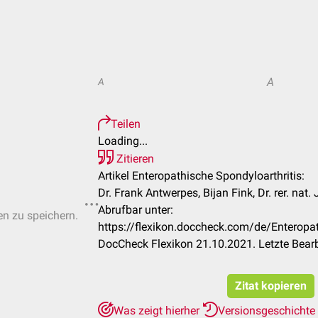
A
A
Teilen
Loading...
Zitieren
Artikel Enteropathische Spondyloarthritis:
Dr. Frank Antwerpes, Bijan Fink, Dr. rer. nat.
Abrufbar unter:
en zu speichern.
https://flexikon.doccheck.com/de/Enteropat
DocCheck Flexikon 21.10.2021. Letzte Bear
Zitat kopieren
Was zeigt hierher
Versionsgeschichte