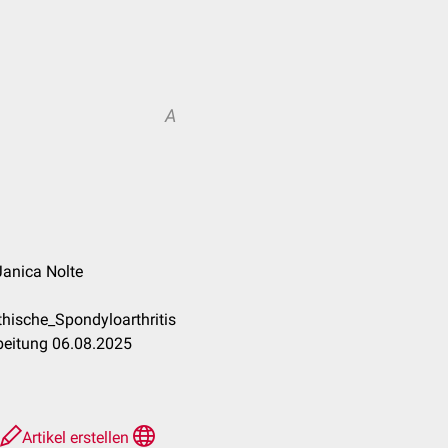
A
 Janica Nolte
hische_Spondyloarthritis
beitung 06.08.2025
Artikel erstellen