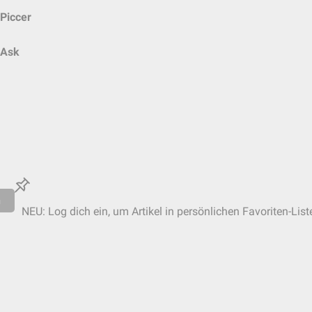
Piccer
Ask
n
NEU: Log dich ein, um Artikel in persönlichen Favoriten-List