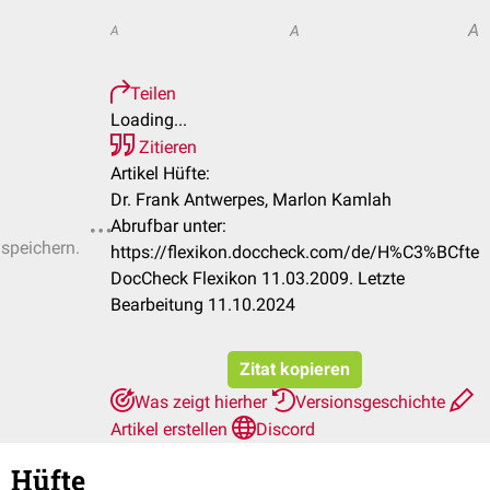
A
A
A
Teilen
Loading...
Zitieren
Artikel Hüfte:
Dr. Frank Antwerpes, Marlon Kamlah
Abrufbar unter:
 speichern.
https://flexikon.doccheck.com/de/H%C3%BCfte
DocCheck Flexikon 11.03.2009. Letzte
Bearbeitung 11.10.2024
Zitat kopieren
Was zeigt hierher
Versionsgeschichte
Artikel erstellen
Discord
Hüfte