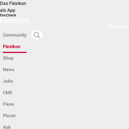
Das Flexikon
als App
Einloggen
Community
Flexikon
Shop
News
Jobs
CME
Flexa
Piccer
Ask