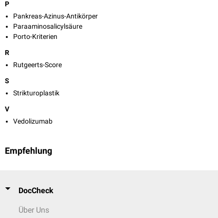
P
Pankreas-Azinus-Antikörper
Paraaminosalicylsäure
Porto-Kriterien
R
Rutgeerts-Score
S
Strikturoplastik
V
Vedolizumab
Empfehlung
DocCheck
Über Uns