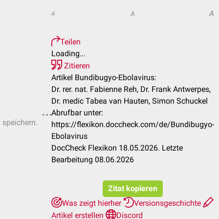
A
A
A
Teilen
Loading...
Zitieren
Artikel Bundibugyo-Ebolavirus:
Dr. rer. nat. Fabienne Reh, Dr. Frank Antwerpes,
Dr. medic Tabea van Hauten, Simon Schuckel
Abrufbar unter:
u speichern.
https://flexikon.doccheck.com/de/Bundibugyo-
Ebolavirus
DocCheck Flexikon 18.05.2026. Letzte
Bearbeitung 08.06.2026
Zitat kopieren
Was zeigt hierher
Versionsgeschichte
Artikel erstellen
Discord