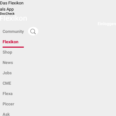
Das Flexikon
als App
Einloggen
Community
Flexikon
Shop
News
Jobs
CME
Flexa
Piccer
Ask