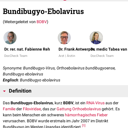
Bundibugyo-Ebolavirus
(Weitergeleitet von
BDBV
)
Dr. rer. nat. Fabienne Reh
Dr. Frank Antwerpes
Dr. medic Tabea van
DocCheck Team
Arzt | Ärztin
DocCheck Team
Synonyme: Bundibugyo-Virus, Orthoebolavirus bundibugyoense,
Bundibugyo ebolavirus
Englisch
: Bundibugyo ebolavirus
Definition
Das
Bundibugyo-Ebolavirus
, kurz
BDBV
, ist ein
RNA-Virus
aus der
Familie
der
Filoviridae
, das zur
Gattung
Orthoebolavirus
gehört. Es
kann beim Menschen ein schweres
hämorrhagisches Fieber
verursachen. BDBV wurde erstmals im Jahr 2007 im Distrikt
[
1
]
Bundibugyo im Westen Ugandas identifiziert.