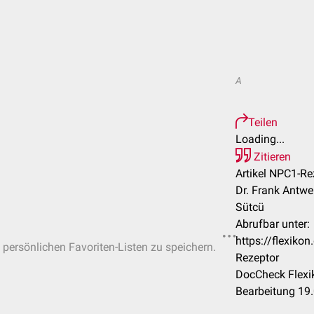
A
Teilen
Loading...
Zitieren
Artikel NPC1-Re
Dr. Frank Antw
Sütcü
Abrufbar unter:
https://flexik
n persönlichen Favoriten-Listen zu speichern.
Rezeptor
DocCheck Flexi
Bearbeitung 19