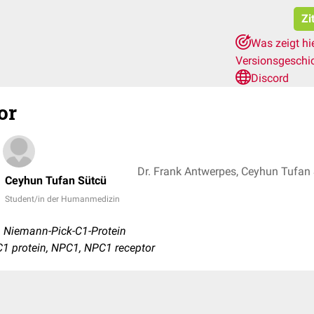
Zi
Was zeigt hi
Versionsgeschi
Discord
or
Dr. Frank Antwerpes, Ceyhun Tufan
Ceyhun Tufan Sütcü
Student/in der Humanmedizin
 Niemann-Pick-C1-Protein
C1 protein, NPC1, NPC1 receptor