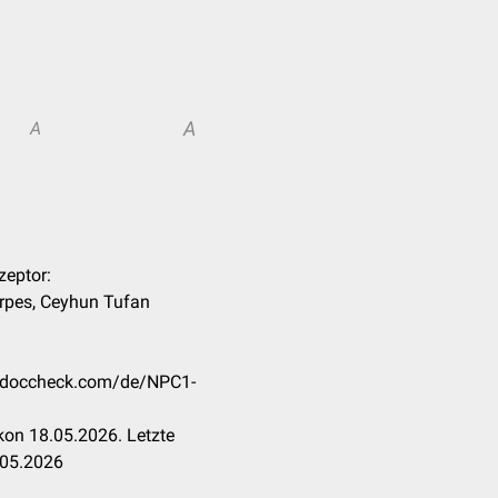
A
A
zeptor:
erpes, Ceyhun Tufan
on.doccheck.com/de/NPC1-
kon 18.05.2026. Letzte
.05.2026