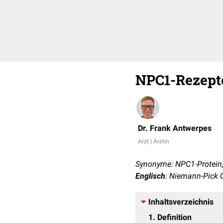
NPC1-Rezept
Dr. Frank Antwerpes
Arzt | Ärztin
Synonyme: NPC1-Protein,
Englisch
: Niemann-Pick 
Inhaltsverzeichnis
1
Definition