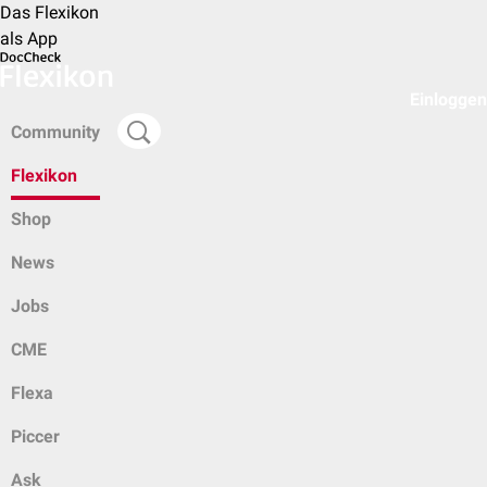
Das Flexikon
als App
Einloggen
Community
Flexikon
Shop
News
Jobs
CME
Flexa
Piccer
Ask