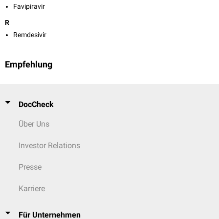
Favipiravir
R
Remdesivir
Empfehlung
DocCheck
Über Uns
Investor Relations
Presse
Karriere
Für Unternehmen