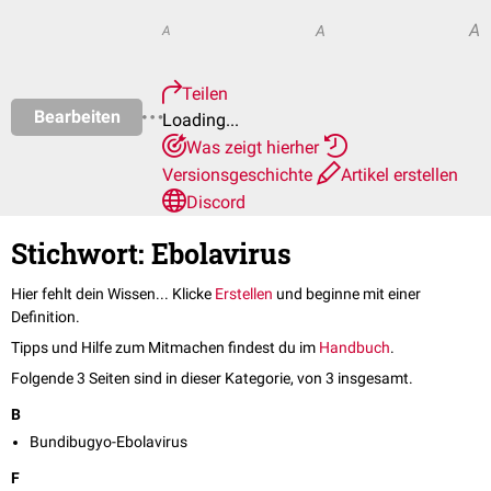
A
A
A
Teilen
Bearbeiten
Loading...
Was zeigt hierher
Versionsgeschichte
Artikel erstellen
Discord
Stichwort: Ebolavirus
Hier fehlt dein Wissen... Klicke
Erstellen
und beginne mit einer
Definition.
Tipps und Hilfe zum Mitmachen findest du im
Handbuch
.
Folgende 3 Seiten sind in dieser Kategorie, von 3 insgesamt.
B
Bundibugyo-Ebolavirus
F