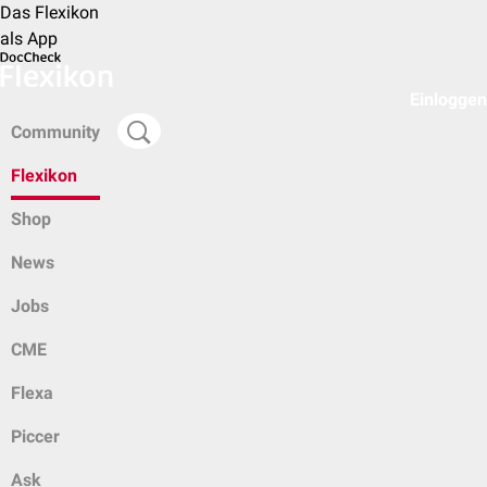
Das Flexikon
als App
Einloggen
Community
Flexikon
Shop
News
Jobs
CME
Flexa
Piccer
Ask