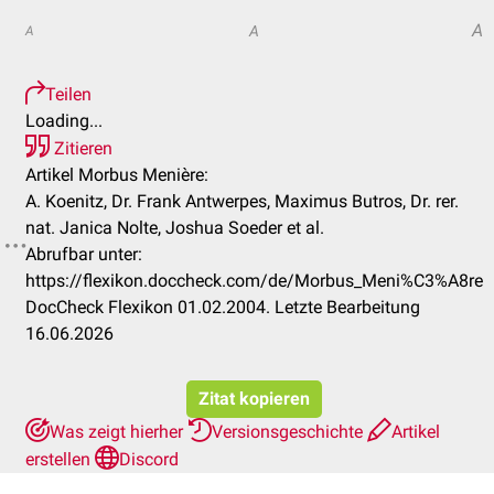
A
A
A
Teilen
Loading...
Zitieren
Artikel Morbus Menière:
A. Koenitz, Dr. Frank Antwerpes, Maximus Butros, Dr. rer.
nat. Janica Nolte, Joshua Soeder et al.
Abrufbar unter:
https://flexikon.doccheck.com/de/Morbus_Meni%C3%A8re
DocCheck Flexikon 01.02.2004. Letzte Bearbeitung
16.06.2026
Zitat kopieren
Was zeigt hierher
Versionsgeschichte
Artikel
erstellen
Discord