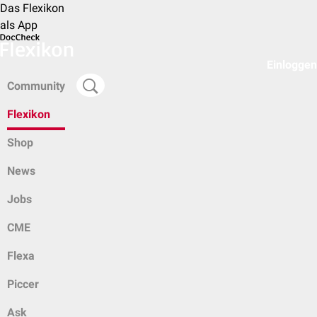
Das Flexikon
als App
Einloggen
Community
Flexikon
Shop
News
Jobs
CME
Flexa
Piccer
Ask