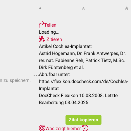
A
A
A
Teilen
Loading...
Zitieren
Artikel Cochlea-Implantat:
Astrid Högemann, Dr. Frank Antwerpes, Dr.
rer. nat. Fabienne Reh, Patrick Tietz, M.Sc.
Dirk Fürstenberg et al.
Abrufbar unter:
en zu speichern.
https://flexikon.doccheck.com/de/Cochlea-
Implantat
DocCheck Flexikon 10.08.2008. Letzte
Bearbeitung 03.04.2025
Zitat kopieren
Was zeigt hierher