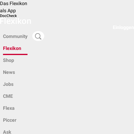
Das Flexikon
als App
Einloggen
Community
Flexikon
Shop
News
Jobs
CME
Flexa
Piccer
Ask