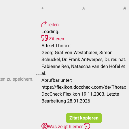
A
A
A
Teilen
Loading...
Zitieren
Artikel Thorax:
Georg Graf von Westphalen, Simon
Schuckel, Dr. Frank Antwerpes, Dr. rer. nat.
Fabienne Reh, Natascha van den Höfel et
al.
ten zu speichern.
Abrufbar unter:
https://flexikon.doccheck.com/de/Thorax
DocCheck Flexikon 19.11.2003. Letzte
Bearbeitung 28.01.2026
Zitat kopieren
Was zeigt hierher