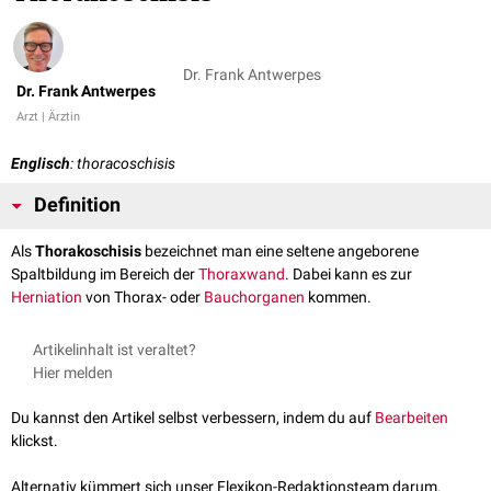
Dr. Frank Antwerpes
Dr. Frank Antwerpes
Arzt | Ärztin
Englisch
: thoracoschisis
Definition
Als
Thorakoschisis
bezeichnet man eine seltene angeborene
Spaltbildung im Bereich der
Thoraxwand
. Dabei kann es zur
Herniation
von Thorax- oder
Bauchorganen
kommen.
Artikelinhalt ist veraltet?
Hier melden
Du kannst den Artikel selbst verbessern, indem du auf
Bearbeiten
klickst.
Alternativ kümmert sich unser Flexikon-Redaktionsteam darum.