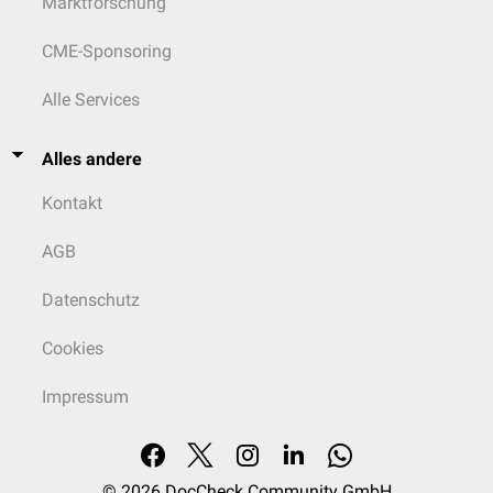
Marktforschung
CME-Sponsoring
Alle Services
Alles andere
Kontakt
AGB
Datenschutz
Cookies
Impressum
© 2026
DocCheck Community GmbH