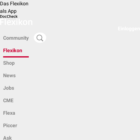
Das Flexikon
als App
Einloggen
Community
Flexikon
Shop
News
Jobs
CME
Flexa
Piccer
Ask