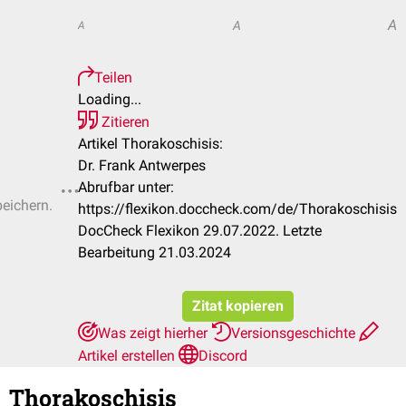
A
A
A
Teilen
Loading...
Zitieren
Artikel Thorakoschisis:
Dr. Frank Antwerpes
Abrufbar unter:
peichern.
https://flexikon.doccheck.com/de/Thorakoschisis
DocCheck Flexikon 29.07.2022. Letzte
Bearbeitung 21.03.2024
Zitat kopieren
Was zeigt hierher
Versionsgeschichte
Artikel erstellen
Discord
Thorakoschisis