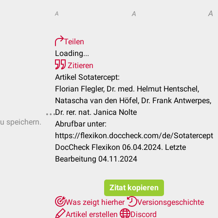
A
A
A
Teilen
Loading...
Zitieren
Artikel Sotatercept:
Florian Flegler, Dr. med. Helmut Hentschel,
Natascha van den Höfel, Dr. Frank Antwerpes,
Dr. rer. nat. Janica Nolte
zu speichern.
Abrufbar unter:
https://flexikon.doccheck.com/de/Sotatercept
DocCheck Flexikon 06.04.2024. Letzte
Bearbeitung 04.11.2024
Zitat kopieren
Was zeigt hierher
Versionsgeschichte
Artikel erstellen
Discord