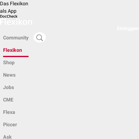
Das Flexikon
als App
Einloggen
Community
Flexikon
Shop
News
Jobs
CME
Flexa
Piccer
Ask