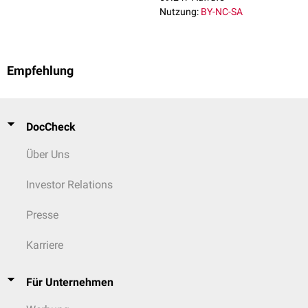
Nutzung:
BY-NC-SA
Empfehlung
DocCheck
Über Uns
Investor Relations
Presse
Karriere
Für Unternehmen