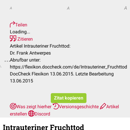
A
A
A
Teilen
Loading...
Zitieren
Artikel Intrauteriner Fruchttod:
Dr. Frank Antwerpes
Abrufbar unter:
.
https://flexikon.doccheck.com/de/Intrauteriner_Fruchttod
DocCheck Flexikon 13.06.2015. Letzte Bearbeitung
13.06.2015
Zitat kopieren
Was zeigt hierher
Versionsgeschichte
Artikel
erstellen
Discord
Intrauteriner Fruchttod