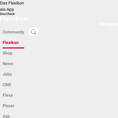
Das Flexikon
als App
Einloggen
Community
Flexikon
Shop
News
Jobs
CME
Flexa
Piccer
Ask