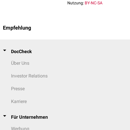
Nutzung:
BY-NC-SA
Empfehlung
DocCheck
Über Uns
Investor Relations
Presse
Karriere
Für Unternehmen
Werbung