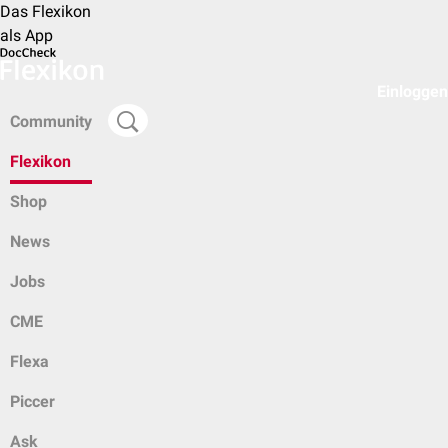
Das Flexikon
als App
Einloggen
Community
Flexikon
Shop
News
Jobs
CME
Flexa
Piccer
Ask