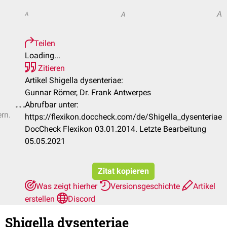
A
A
A
Teilen
Loading...
Zitieren
Artikel Shigella dysenteriae:
Gunnar Römer, Dr. Frank Antwerpes
Abrufbar unter:
ern.
https://flexikon.doccheck.com/de/Shigella_dysenteriae
DocCheck Flexikon 03.01.2014. Letzte Bearbeitung
05.05.2021
Zitat kopieren
Was zeigt hierher
Versionsgeschichte
Artikel
erstellen
Discord
Shigella dysenteriae