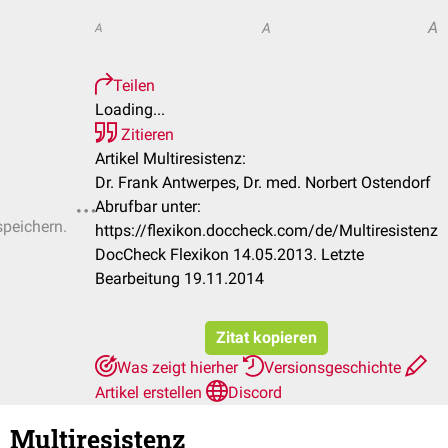
A
A
A
Teilen
Loading...
Zitieren
Artikel Multiresistenz:
Dr. Frank Antwerpes, Dr. med. Norbert Ostendorf
Abrufbar unter:
speichern.
https://flexikon.doccheck.com/de/Multiresistenz
DocCheck Flexikon 14.05.2013. Letzte
Bearbeitung 19.11.2014
Zitat kopieren
Was zeigt hierher
Versionsgeschichte
Artikel erstellen
Discord
Multiresistenz