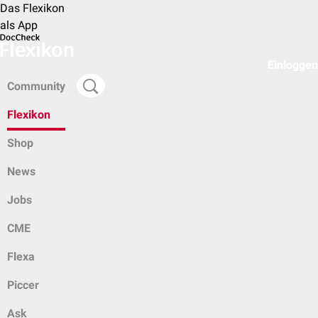
Das Flexikon
als App
Einloggen
Community
Flexikon
Shop
News
Jobs
CME
Flexa
Piccer
Ask