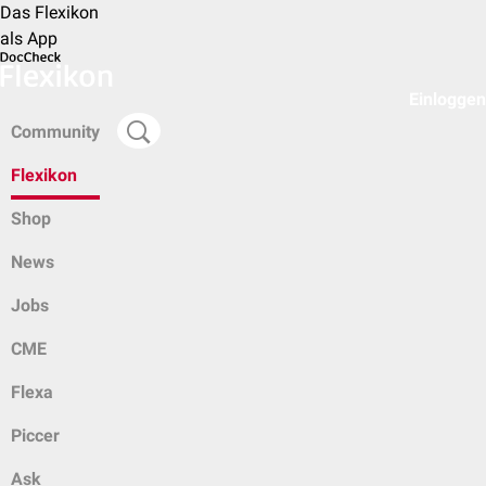
Das Flexikon
als App
Einloggen
Community
Flexikon
Shop
News
Jobs
CME
Flexa
Piccer
Ask