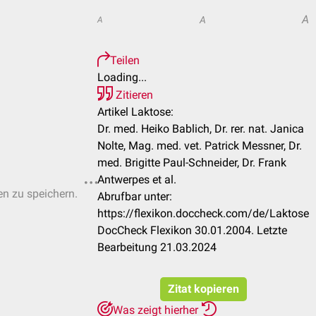
A
A
A
Teilen
Loading...
Zitieren
Artikel Laktose:
Dr. med. Heiko Bablich, Dr. rer. nat. Janica
Nolte, Mag. med. vet. Patrick Messner, Dr.
med. Brigitte Paul-Schneider, Dr. Frank
Antwerpes et al.
en zu speichern.
Abrufbar unter:
https://flexikon.doccheck.com/de/Laktose
DocCheck Flexikon 30.01.2004. Letzte
Bearbeitung 21.03.2024
Zitat kopieren
Was zeigt hierher