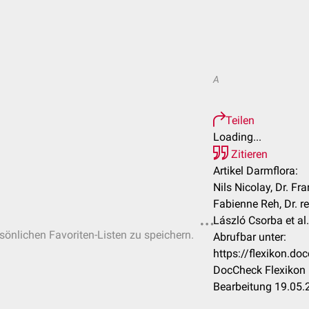
A
Teilen
Loading...
Zitieren
Artikel Darmflora:
Nils Nicolay, Dr. Fra
Fabienne Reh, Dr. re
László Csorba et al.
rsönlichen Favoriten-Listen zu speichern.
Abrufbar unter:
https://flexikon.d
DocCheck Flexikon 
Bearbeitung 19.05.