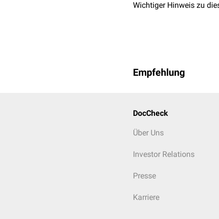
Wichtiger Hinweis zu die
Empfehlung
DocCheck
Über Uns
Investor Relations
Presse
Karriere