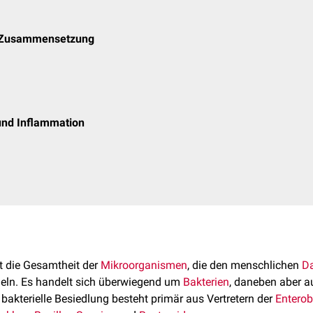
e Zusammensetzung
und Inflammation
 die Gesamtheit der
Mikroorganismen
, die den menschlichen
D
edeln. Es handelt sich überwiegend um
Bakterien
, daneben aber 
e bakterielle Besiedlung besteht primär aus Vertretern der
Enterob