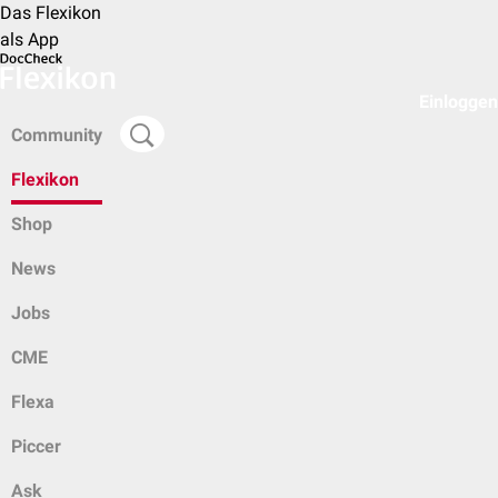
Das Flexikon
als App
Einloggen
Community
Flexikon
Shop
News
Jobs
CME
Flexa
Piccer
Ask