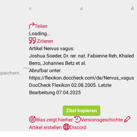
A
A
A
Teilen
Loading...
Zitieren
Artikel Nervus vagus:
Joshua Soeder, Dr. rer. nat. Fabienne Reh, Khaled
Berro, Johannes Betz et al.
Abrufbar unter:
speichern.
https://flexikon.doccheck.com/de/Nervus_vagus
DocCheck Flexikon 02.08.2005. Letzte
Bearbeitung 07.04.2025
Zitat kopieren
Was zeigt hierher
Versionsgeschichte
Artikel erstellen
Discord