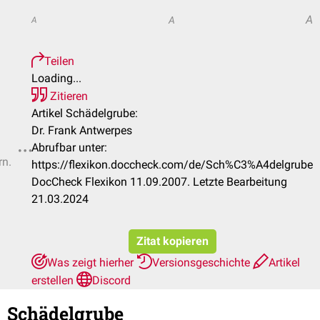
A
A
A
Teilen
Loading...
Zitieren
Artikel Schädelgrube:
Dr. Frank Antwerpes
Abrufbar unter:
rn.
https://flexikon.doccheck.com/de/Sch%C3%A4delgrube
DocCheck Flexikon 11.09.2007. Letzte Bearbeitung
21.03.2024
Zitat kopieren
Was zeigt hierher
Versionsgeschichte
Artikel
erstellen
Discord
Schädelgrube