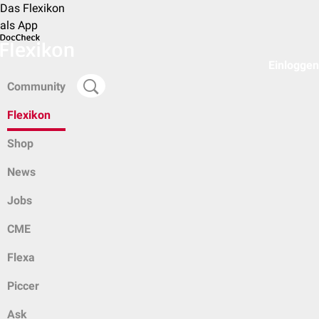
Das Flexikon
als App
Einloggen
Community
Flexikon
Shop
News
Jobs
CME
Flexa
Piccer
Ask