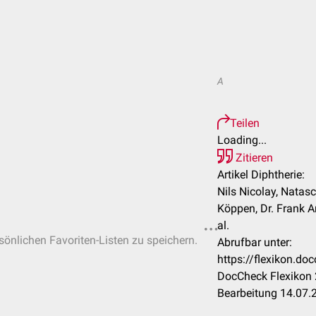
A
Teilen
Loading...
Zitieren
Artikel Diphtherie:
Nils Nicolay, Natas
Köppen, Dr. Frank A
al.
rsönlichen Favoriten-Listen zu speichern.
Abrufbar unter:
https://flexikon.do
DocCheck Flexikon 
Bearbeitung 14.07.