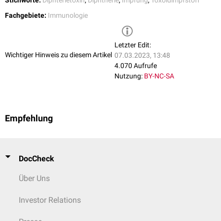
Stichworte:
Diphterietoxin
,
Diphtherie
,
Impfung
,
Toxoidimpfstoff
Fachgebiete:
Immunologie
Letzter Edit:
Wichtiger Hinweis zu diesem Artikel
07.03.2023, 13:48
4.070 Aufrufe
Nutzung:
BY-NC-SA
Empfehlung
DocCheck
Über Uns
Investor Relations