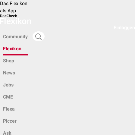
Das Flexikon
als App
Einloggen
Community
Flexikon
Shop
News
Jobs
CME
Flexa
Piccer
Ask