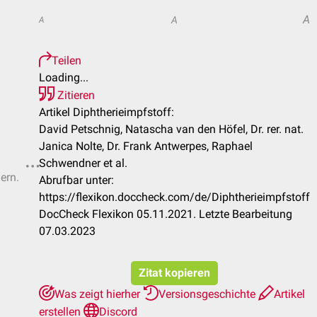
A
A
A
Teilen
Loading...
Zitieren
Artikel Diphtherieimpfstoff:
David Petschnig, Natascha van den Höfel, Dr. rer. nat.
Janica Nolte, Dr. Frank Antwerpes, Raphael
Schwendner et al.
ern.
Abrufbar unter:
https://flexikon.doccheck.com/de/Diphtherieimpfstoff
DocCheck Flexikon 05.11.2021. Letzte Bearbeitung
07.03.2023
Zitat kopieren
Was zeigt hierher
Versionsgeschichte
Artikel
erstellen
Discord