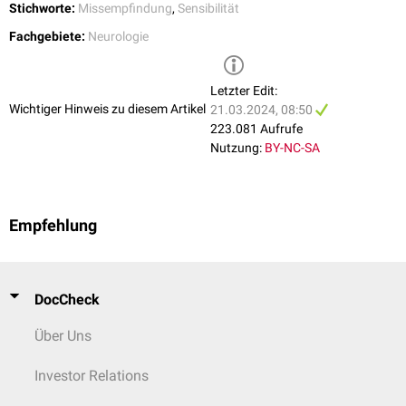
Stichworte:
Missempfindung
,
Sensibilität
Fachgebiete:
Neurologie
Letzter Edit:
Wichtiger Hinweis zu diesem Artikel
21.03.2024, 08:50
223.081 Aufrufe
Nutzung:
BY-NC-SA
Empfehlung
DocCheck
Über Uns
Investor Relations