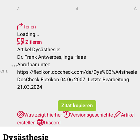
A
A
A
Teilen
Loading...
Zitieren
Artikel Dysästhesie:
Dr. Frank Antwerpes, Inga Haas
Abrufbar unter:
ern.
https://flexikon.doccheck.com/de/Dys%C3%A4sthesie
DocCheck Flexikon 04.06.2007. Letzte Bearbeitung
21.03.2024
Zitat kopieren
Was zeigt hierher
Versionsgeschichte
Artikel
erstellen
Discord
Dysästhesie