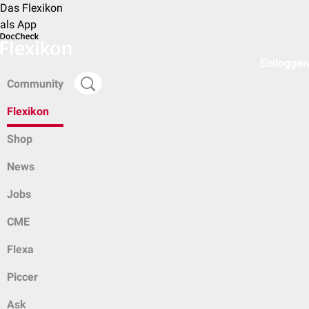
Das Flexikon
als App
Einloggen
Community
Flexikon
Shop
News
Jobs
CME
Flexa
Piccer
Ask