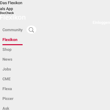
Das Flexikon
als App
Einloggen
Community
Flexikon
Shop
News
Jobs
CME
Flexa
Piccer
Ask