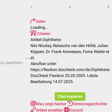
A
A
A
Teilen
Loading...
Zitieren
Artikel Diphtherie:
Nils Nicolay, Natascha van den Höfel, Julian
Köppen, Dr. Frank Antwerpes, Fiona Walter et
al.
 zu speichern.
Abrufbar unter:
https://flexikon.doccheck.com/de/Diphtherie
DocCheck Flexikon 25.05.2005. Letzte
Bearbeitung 14.07.2025
Zitat kopieren
Was zeigt hierher
Versionsgeschichte
Artikel erstellen
Discord