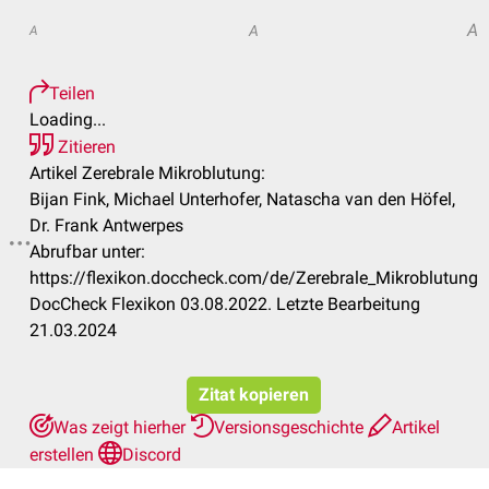
A
A
A
Teilen
Loading...
Zitieren
Artikel Zerebrale Mikroblutung:
Bijan Fink, Michael Unterhofer, Natascha van den Höfel,
Dr. Frank Antwerpes
Abrufbar unter:
https://flexikon.doccheck.com/de/Zerebrale_Mikroblutung
DocCheck Flexikon 03.08.2022. Letzte Bearbeitung
21.03.2024
Zitat kopieren
Was zeigt hierher
Versionsgeschichte
Artikel
erstellen
Discord