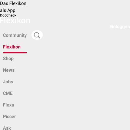
Das Flexikon
als App
Einloggen
Community
Flexikon
Shop
News
Jobs
CME
Flexa
Piccer
Ask