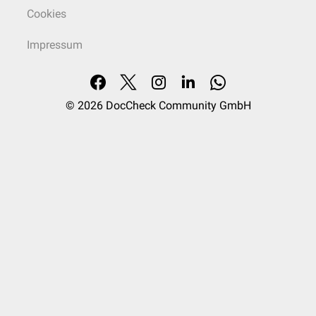
Cookies
Impressum
© 2026
DocCheck Community GmbH