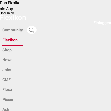
Das Flexikon
als App
Einloggen
Community
Flexikon
Shop
News
Jobs
CME
Flexa
Piccer
Ask