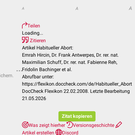
A
A
A
Teilen
Loading...
Zitieren
Artikel Habitueller Abort:
Emrah Hircin, Dr. Frank Antwerpes, Dr. rer. nat.
Maximilian Schuff, Dr. rer. nat. Fabienne Reh,
Fridolin Bachinger et al.
ichern.
Abrufbar unter:
https://flexikon.doccheck.com/de/Habitueller_Abort
DocCheck Flexikon 22.02.2008. Letzte Bearbeitung
21.05.2026
Zitat kopieren
Was zeigt hierher
Versionsgeschichte
Artikel erstellen
Discord