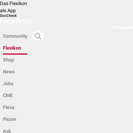
Das Flexikon
als App
Einloggen
Community
Flexikon
Shop
News
Jobs
CME
Flexa
Piccer
Ask