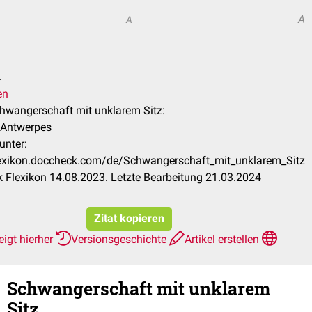
A
A
.
en
chwangerschaft mit unklarem Sitz:
 Antwerpes
unter:
flexikon.doccheck.com/de/Schwangerschaft_mit_unklarem_Sitz
 Flexikon 14.08.2023. Letzte Bearbeitung 21.03.2024
Zitat kopieren
igt hierher
Versionsgeschichte
Artikel erstellen
Schwangerschaft mit unklarem
Sitz