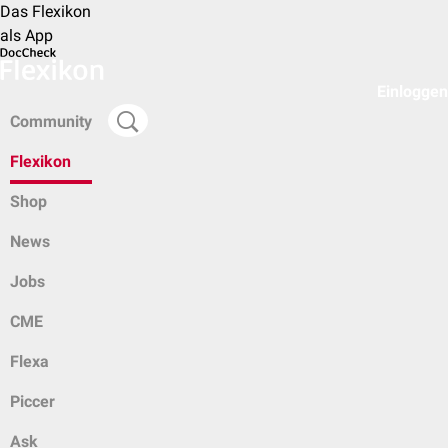
Das Flexikon
als App
Einloggen
Community
Flexikon
Shop
News
Jobs
CME
Flexa
Piccer
Ask