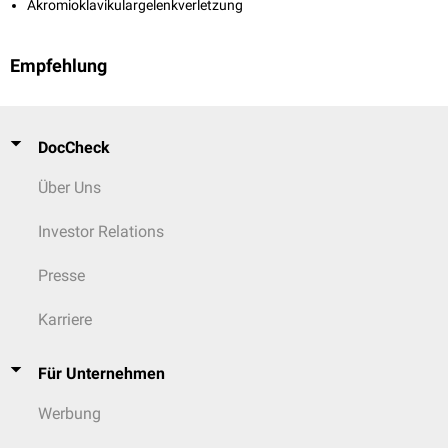
Akromioklavikulargelenkverletzung
Empfehlung
DocCheck
Über Uns
Investor Relations
Presse
Karriere
Für Unternehmen
Werbung