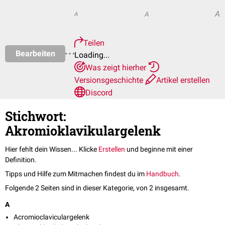
A
A
A
Teilen
Bearbeiten
Loading...
Was zeigt hierher
Versionsgeschichte
Artikel erstellen
Discord
Stichwort:
Akromioklavikulargelenk
Hier fehlt dein Wissen... Klicke
Erstellen
und beginne mit einer
Definition.
Tipps und Hilfe zum Mitmachen findest du im
Handbuch
.
Folgende 2 Seiten sind in dieser Kategorie, von 2 insgesamt.
A
Acromioclaviculargelenk