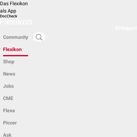
Das Flexikon
als App
Einloggen
Community
Flexikon
Shop
News
Jobs
CME
Flexa
Piccer
Ask