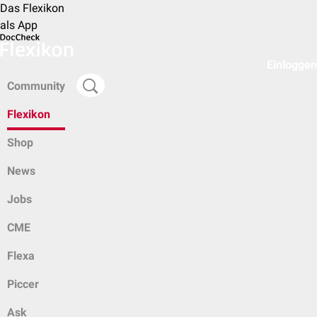
Das Flexikon
als App
Einloggen
Community
Flexikon
Shop
News
Jobs
CME
Flexa
Piccer
Ask