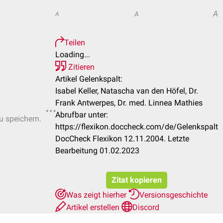
A
A
A
Teilen
Loading...
Zitieren
Artikel Gelenkspalt:
Isabel Keller, Natascha van den Höfel, Dr.
Frank Antwerpes, Dr. med. Linnea Mathies
Abrufbar unter:
u speichern.
https://flexikon.doccheck.com/de/Gelenkspalt
DocCheck Flexikon 12.11.2004. Letzte
Bearbeitung 01.02.2023
Zitat kopieren
Was zeigt hierher
Versionsgeschichte
Artikel erstellen
Discord