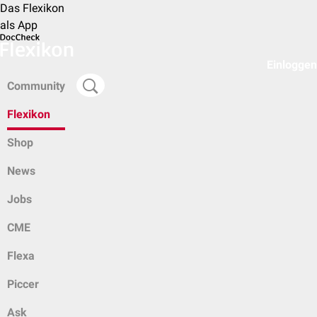
Das Flexikon
als App
Einloggen
Community
Flexikon
Shop
News
Jobs
CME
Flexa
Piccer
Ask