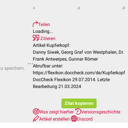
A
A
A
Teilen
Loading...
Zitieren
Artikel Kupferkopf:
Danny Siwek, Georg Graf von Westphalen, Dr.
Frank Antwerpes, Gunnar Römer
Abrufbar unter:
zu speichern.
https://flexikon.doccheck.com/de/Kupferkopf
DocCheck Flexikon 29.07.2014. Letzte
Bearbeitung 21.03.2024
Zitat kopieren
Was zeigt hierher
Versionsgeschichte
Artikel erstellen
Discord