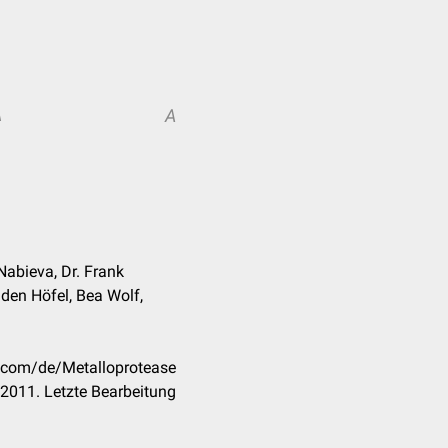
A
A
Nabieva, Dr. Frank
den Höfel, Bea Wolf,
k.com/de/Metalloprotease
2011. Letzte Bearbeitung