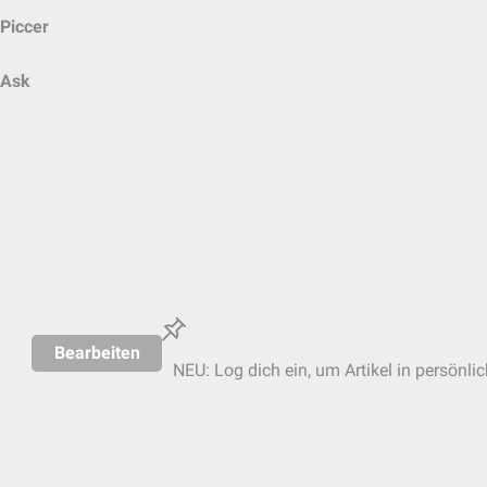
Piccer
Ask
Bearbeiten
NEU: Log dich ein, um Artikel in persönli