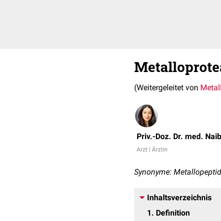
Metalloprote
(Weitergeleitet von
Metal
Priv.-Doz. Dr. med. Nai
Arzt | Ärztin
Synonyme: Metallopeptid
Inhaltsverzeichnis
1
Definition