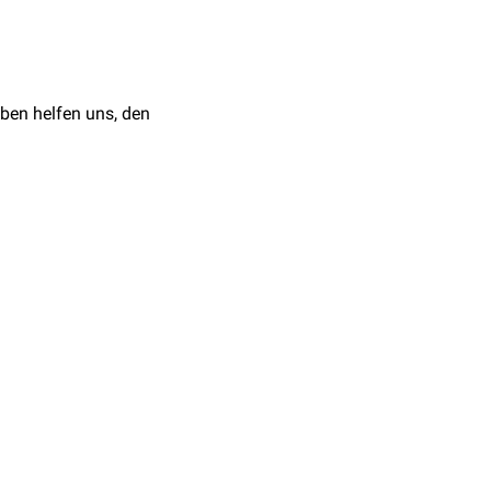
In: Stryer Biochemie.
ben helfen uns, den