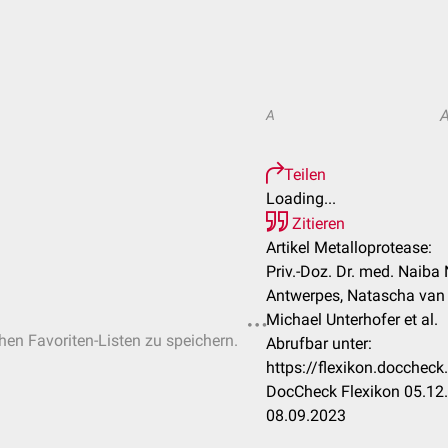
A
Teilen
Loading...
Zitieren
Artikel Metalloprotease:
Priv.-Doz. Dr. med. Naiba 
Antwerpes, Natascha van 
Michael Unterhofer et al.
chen Favoriten-Listen zu speichern.
Abrufbar unter:
https://flexikon.docchec
DocCheck Flexikon 05.12.
08.09.2023