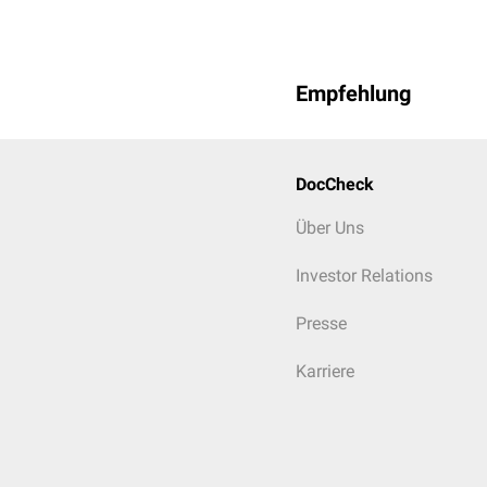
Empfehlung
DocCheck
Über Uns
Investor Relations
Presse
Karriere