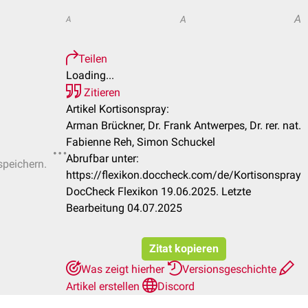
A
A
A
Teilen
Loading...
Zitieren
Artikel Kortisonspray:
Arman Brückner, Dr. Frank Antwerpes, Dr. rer. nat.
Fabienne Reh, Simon Schuckel
Abrufbar unter:
speichern.
https://flexikon.doccheck.com/de/Kortisonspray
DocCheck Flexikon 19.06.2025. Letzte
Bearbeitung 04.07.2025
Zitat kopieren
Was zeigt hierher
Versionsgeschichte
Artikel erstellen
Discord