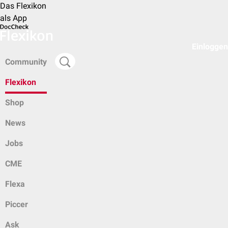
Das Flexikon
als App
Einloggen
Community
Flexikon
Shop
News
Jobs
CME
Flexa
Piccer
Ask