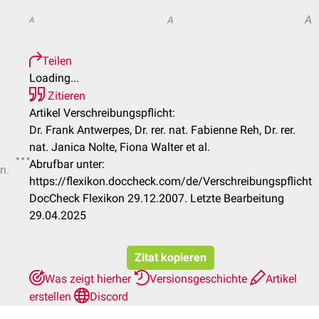
A
A
A
Teilen
Loading...
Zitieren
Artikel Verschreibungspflicht:
Dr. Frank Antwerpes, Dr. rer. nat. Fabienne Reh, Dr. rer.
nat. Janica Nolte, Fiona Walter et al.
Abrufbar unter:
n.
https://flexikon.doccheck.com/de/Verschreibungspflicht
DocCheck Flexikon 29.12.2007. Letzte Bearbeitung
29.04.2025
Zitat kopieren
Was zeigt hierher
Versionsgeschichte
Artikel
erstellen
Discord