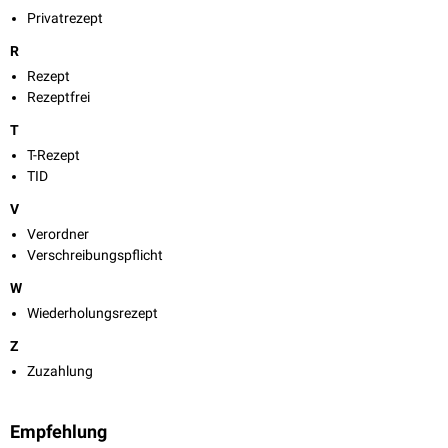
Privatrezept
R
Rezept
Rezeptfrei
T
T-Rezept
TID
V
Verordner
Verschreibungspflicht
W
Wiederholungsrezept
Z
Zuzahlung
Empfehlung