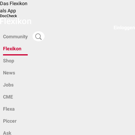
Das Flexikon
als App
Einloggen
Community
Flexikon
Shop
News
Jobs
CME
Flexa
Piccer
Ask