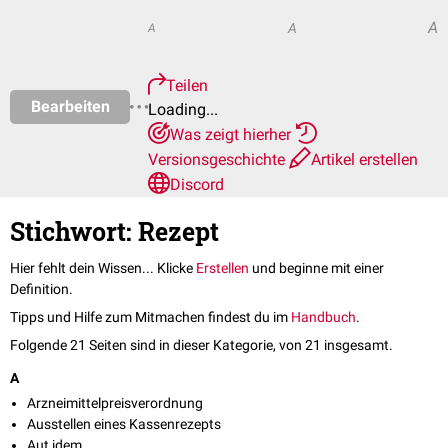
A
A
A
Teilen
Bearbeiten
Loading...
Was zeigt hierher
Versionsgeschichte
Artikel erstellen
Discord
Stichwort: Rezept
Hier fehlt dein Wissen... Klicke
Erstellen
und beginne mit einer
Definition.
Tipps und Hilfe zum Mitmachen findest du im
Handbuch
.
Folgende 21 Seiten sind in dieser Kategorie, von 21 insgesamt.
A
Arzneimittelpreisverordnung
Ausstellen eines Kassenrezepts
Aut idem