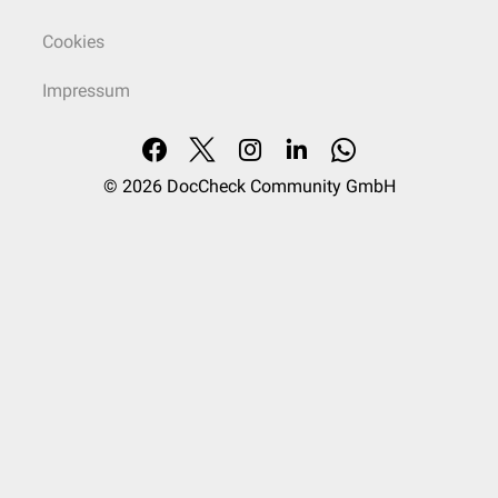
Cookies
Impressum
© 2026
DocCheck Community GmbH