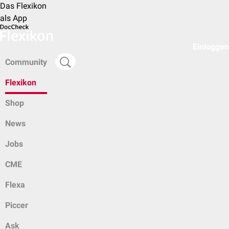
Das Flexikon
als App
Einloggen
Community
Flexikon
Shop
News
Jobs
CME
Flexa
Piccer
Ask