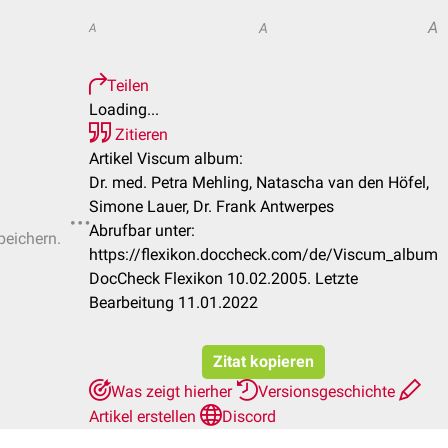
A
A
A
Teilen
Loading...
Zitieren
Artikel Viscum album:
Dr. med. Petra Mehling, Natascha van den Höfel,
Simone Lauer, Dr. Frank Antwerpes
Abrufbar unter:
peichern.
https://flexikon.doccheck.com/de/Viscum_album
DocCheck Flexikon 10.02.2005. Letzte
Bearbeitung 11.01.2022
Zitat kopieren
Was zeigt hierher
Versionsgeschichte
Artikel erstellen
Discord