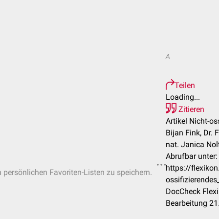
A
Teilen
Loading...
Zitieren
Artikel Nicht-os
Bijan Fink, Dr. 
nat. Janica Nol
Abrufbar unter:
https://flexik
n persönlichen Favoriten-Listen zu speichern.
ossifizierende
DocCheck Flexi
Bearbeitung 21