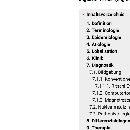
Inhaltsverzeichnis
1
Definition
2
Terminologie
3
Epidemiologie
4
Ätiologie
5
Lokalisation
6
Klinik
7
Diagnostik
7.1
Bildgebung
7.1.1
Konventione
7.1.1.1
Ritschl-S
7.1.2
Computerto
7.1.3
Magnetreso
7.2
Nuklearmedizin
7.3
Pathohistologi
8
Differenzialdiagn
9
Therapie